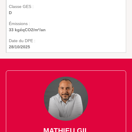
Classe GES :
D
Émissions :
33 kgéqCO2/m²/an
Date du DPE :
28/10/2025
MATHIEU GIL