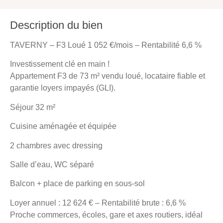
Description du bien
TAVERNY – F3 Loué 1 052 €/mois – Rentabilité 6,6 %
Investissement clé en main !
Appartement F3 de 73 m² vendu loué, locataire fiable et
garantie loyers impayés (GLI).
Séjour 32 m²
Cuisine aménagée et équipée
2 chambres avec dressing
Salle d’eau, WC séparé
Balcon + place de parking en sous-sol
Loyer annuel : 12 624 € – Rentabilité brute : 6,6 %
Proche commerces, écoles, gare et axes routiers, idéal