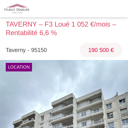
TAVERNY – F3 Loué 1 052 €/mois –
Rentabilité 6,6 %
Taverny - 95150
190 500 €
LOCATION