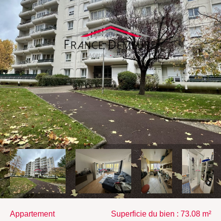
appartement
Superficie du bien : 73.08 m²