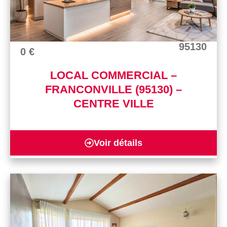
95130
0 €
LOCAL COMMERCIAL –
FRANCONVILLE (95130) –
CENTRE VILLE
Voir détails