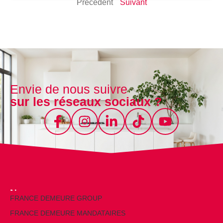
Précédent
Suivant
Envie de nous suivre
sur les réseaux sociaux ?
Nos marques
FRANCE DEMEURE GROUP
FRANCE DEMEURE MANDATAIRES