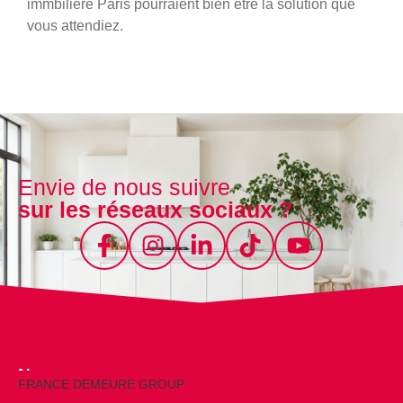
immbilière Paris pourraient bien être la solution que
vous attendiez.
Envie de nous suivre
sur les réseaux sociaux ?
Nos marques
FRANCE DEMEURE GROUP