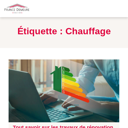
Étiquette :
Chauffage
Tout savoir sur les travaux de rénovation