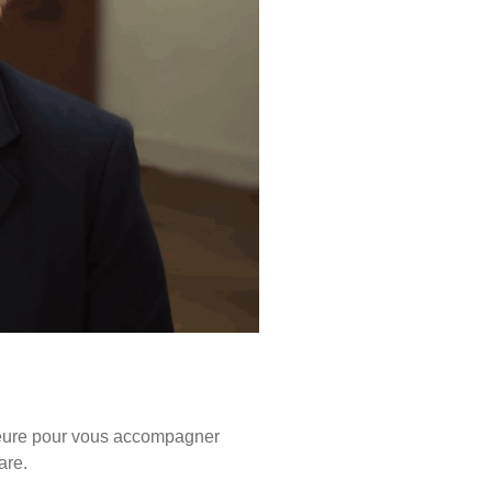
meure pour vous accompagner
are
.