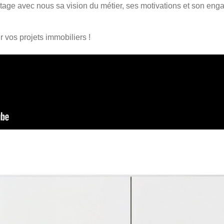
artage avec nous sa vision du métier, ses motivations et son en
ur
vos projets immobiliers !