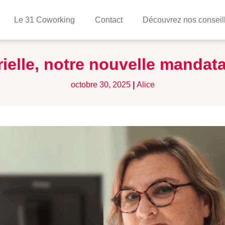
Le 31 Coworking
Contact
Découvrez nos conseil
ielle, notre nouvelle mandat
octobre 30, 2025
|
Alice