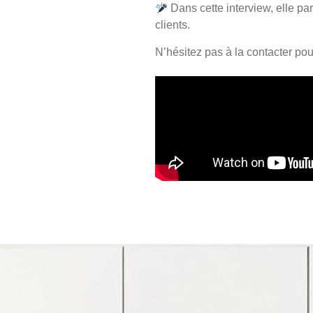
Dans cette interview, elle p
clients.
N’hésitez pas à la contacter po