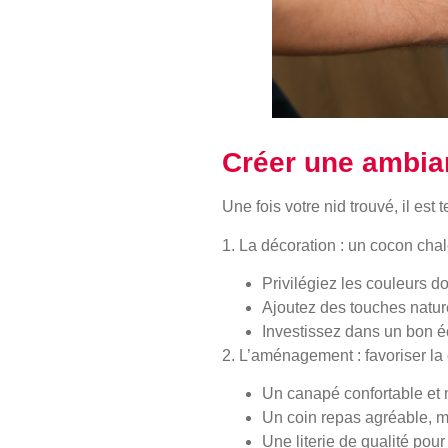
Créer une ambia
Une fois votre nid trouvé, il es
1. La décoration : un cocon cha
Privilégiez les couleurs d
Ajoutez des touches natur
Investissez dans un bon é
2. L’aménagement : favoriser la 
Un canapé confortable et
Un coin repas agréable, m
Une literie de qualité pou