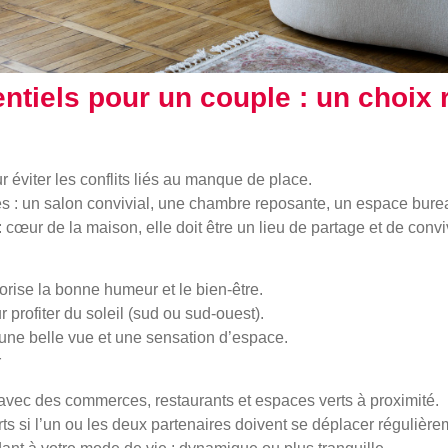
ntiels pour un couple : un choix 
r éviter les conflits liés au manque de place.
s : un salon convivial, une chambre reposante, un espace burea
 cœur de la maison, elle doit être un lieu de partage et de conviv
rise la bonne humeur et le bien-être.
 profiter du soleil (sud ou sud-ouest).
une belle vue et une sensation d’espace.
r
avec des commerces, restaurants et espaces verts à proximité.
s si l’un ou les deux partenaires doivent se déplacer régulière