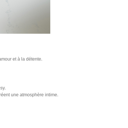
amour et à la détente.
sy.
réent une atmosphère intime.