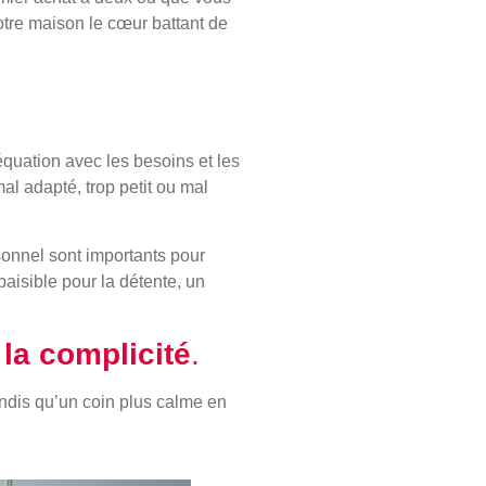
votre maison le cœur battant de
équation avec les besoins et les
al adapté, trop petit ou mal
rsonnel sont importants pour
aisible pour la détente, un
la complicité
.
tandis qu’un coin plus calme en