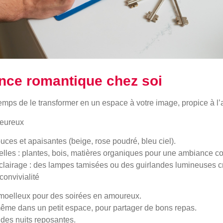
nce romantique chez soi
t temps de le transformer en un espace à votre image, propice à l’
leureux
ouces et apaisantes (beige, rose poudré, bleu ciel).
elles : plantes, bois, matières organiques pour une ambiance co
clairage : des lampes tamisées ou des guirlandes lumineuses c
convivialité
 moelleux pour des soirées en amoureux.
ême dans un petit espace, pour partager de bons repas.
r des nuits reposantes.