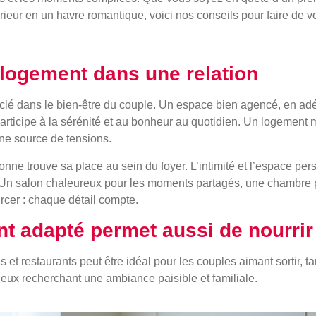
érieur en un havre romantique, voici nos conseils pour faire de 
logement dans une relation
le clé dans le bien-être du couple. Un espace bien agencé, en ad
articipe à la sérénité et au bonheur au quotidien. Un logement m
 une source de tensions.
onne trouve sa place au sein du foyer. L’intimité et l’espace pe
. Un salon chaleureux pour les moments partagés, une chambre p
rcer : chaque détail compte.
 adapté permet aussi de nourrir 
s et restaurants peut être idéal pour les couples aimant sortir, 
eux recherchant une ambiance paisible et familiale.