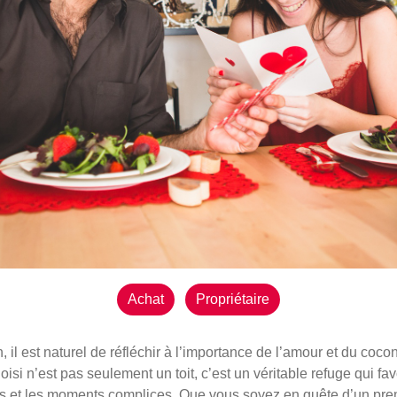
Achat
Propriétaire
n, il est naturel de réfléchir à l’importance de l’amour et du coc
isi n’est pas seulement un toit, c’est un véritable refuge qui fa
irs et les moments complices. Que vous soyez en quête d’un pr