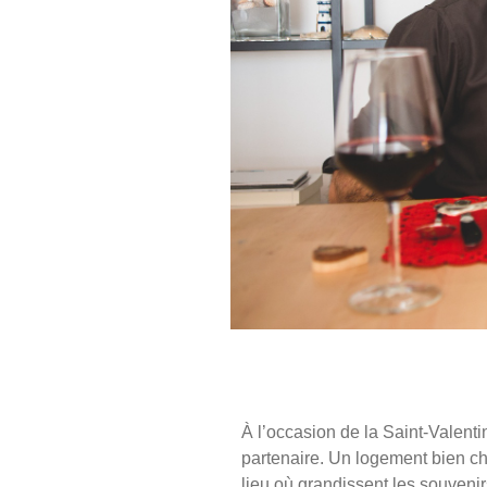
À l’occasion de la Saint-Valenti
partenaire. Un logement bien cho
lieu où grandissent les souven