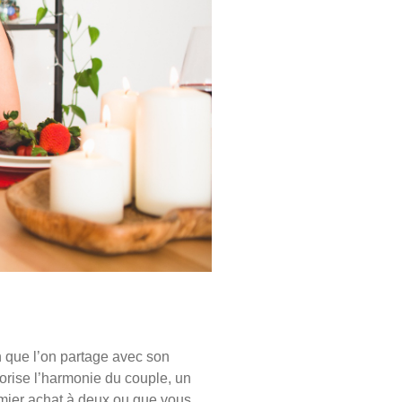
on que l’on partage avec son
vorise l’harmonie du couple, un
emier achat à deux ou que vous