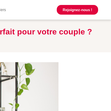
lers
Rejoignez-nous !
fait pour votre couple ?