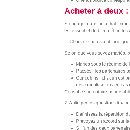
Une ambiance correspondan
Acheter à deux : 
S’engager dans un achat immobil
est essentiel de bien définir le c
1. Choisir le bon statut juridique
Selon que vous soyez mariés, pa
Mariés sous le régime de
Pacsés
: les partenaires s
Concubins
: chacun est pr
des complications en cas 
Consultez un notaire pour établi
2. Anticiper les questions financ
Définissez la répartition
Prévoyez un accord sur la
Si l’un des deux partenair