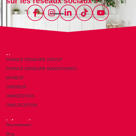
sur les réseaux sociaux ?
Nos marques
FRANCE DEMEURE GROUP
FRANCE DEMEURE MANDATAIRES
MYNEUF
ONENEUF
ONEGESTION
ONELOCATION
Informations
Recrutement
Blog