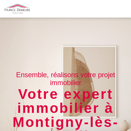
Ensemble, réalisons votre projet
immobilier
Votre expert
immobilier à
Montigny-lès-