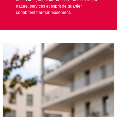
nature, services et esprit de quartier
cohabitent harmonieusement.