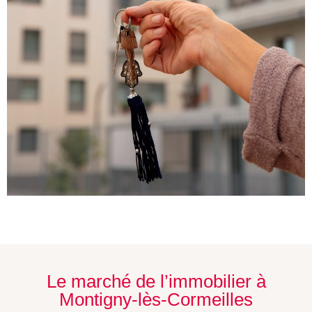
Le marché de l’immobilier à
Montigny-lès-Cormeilles