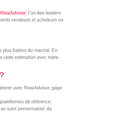
c
RealAdvisor
, l’un des leaders
 clients vendeurs et acheteurs un
es plus fiables du marché. En
s cette estimation avec notre
 ?
laborer avec RealAdvisor, gage
 plateformes de référence.
r un suivi personnalisé, du