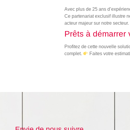
Avec plus de 25 ans d’expérien
Ce partenariat exclusif illustre 
acteur majeur sur notre secteur.
Prêts à démarrer v
Profitez de cette nouvelle solut
complet.
Faites votre estima
Envie de nous suivre