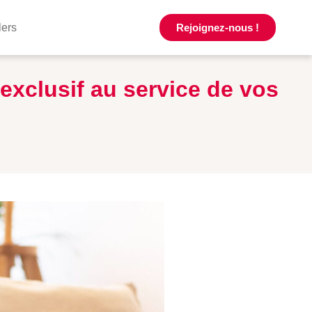
lers
Rejoignez-nous !
exclusif au service de vos