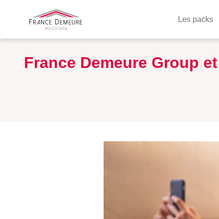
Les packs
France Demeure Group et R