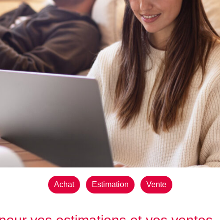
Achat
Estimation
Vente