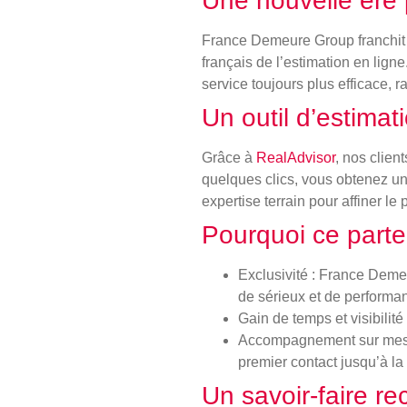
Une nouvelle ère 
France Demeure Group franchit 
français de l’estimation en ligne
service toujours plus efficace, r
Un outil d’estimat
Grâce à
RealAdvisor
, nos clien
quelques clics, vous obtenez un
expertise terrain pour affiner le 
Pourquoi ce parten
Exclusivité
: France Demeu
de sérieux et de performa
Gain de temps et visibilité
Accompagnement sur me
premier contact jusqu’à la 
Un savoir-faire re