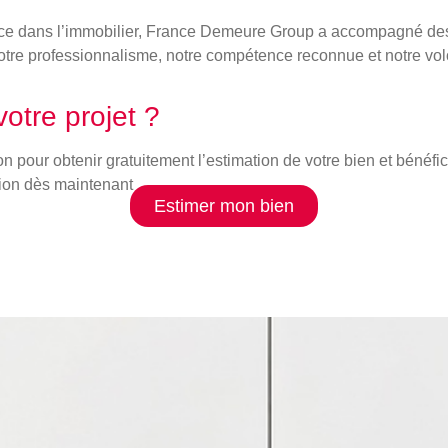
ce dans l’immobilier, France Demeure Group a accompagné des 
notre
professionnalisme
, notre
compétence reconnue
et notre vol
otre projet ?
ion pour
obtenir gratuitement l’estimation de votre bien
et bénéfi
tion dès maintenant
Estimer mon bien