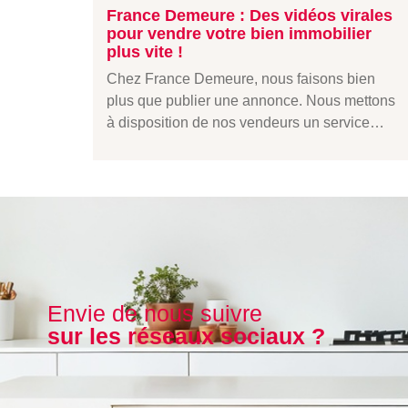
France Demeure : Des vidéos virales
pour vendre votre bien immobilier
plus vite !
Chez France Demeure, nous faisons bien
plus que publier une annonce. Nous mettons
à disposition de nos vendeurs un service…
Envie de nous suivre
sur les réseaux sociaux ?