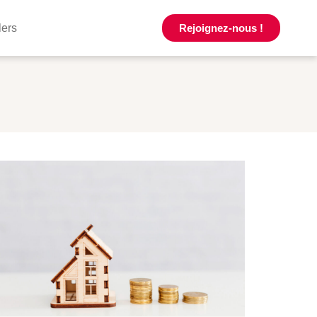
lers
Rejoignez-nous !