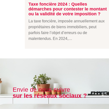
Taxe foncière 2024 : Quelles
démarches pour contester le montant
ou la validité de votre imposition ?
La taxe foncière, imposée annuellement aux
propriétaires de biens immobiliers, peut
parfois faire l’objet d’erreurs ou de
malentendus. En 2024,…
Envie de nous suivre
sur les réseaux sociaux ?