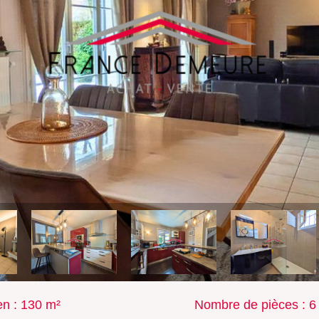
ien : 130 m²
Nombre de pièces : 6