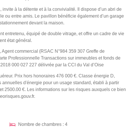
e, invite à la détente et à la convivialité. Il dispose d’un abri de
lle ou entre amis. Le pavillon bénéficie également d’un garage
 stationnement devant la maison.
ent entretenu, équipé de double vitrage, et offre un cadre de vie
nt état général.
l, Agent commercial (RSAC N°984 359 307 Greffe de
 Professionnelle Transactions sur immeubles et fonds de
2018 000 027 227 délivrée par la CCI du Val d’Oise
uéreur. Prix hors honoraires 476 000 €. Classe énergie D,
nnuelles d'énergie pour un usage standard, établi à partir
 et 2500.00 €. Les informations sur les risques auxquels ce bien
eorisques.gouv.fr.
Nombre de chambres : 4