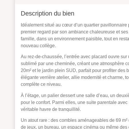
Description du bien
Idéalement situé au cœur d’un quartier pavillonnaire p
premier regard par son ambiance chaleureuse et ses 
famille, dans un environnement paisible, tout en res
nouveau collège.
Au rez-de-chaussée, l’entrée avec placard ouvre sur 
sublimé par une cheminée, créant une atmosphère con
20m² et le jardin plein SUD, parfait pour profiter des
élégante verrière atelier, allie modernité et charme, 
complète ce niveau.
À l’étage, un palier dessert une salle d’eau, un de
pour le confort. Parmi elles, une suite parentale avec
véritable havre de tranquillité.
Un atout rare : des combles aménageables de 69 m² (au
de jeux, un bureau, un espace cinéma ou même des 