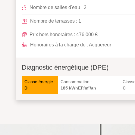
Nombre de salles d'eau : 2
Nombre de terrasses : 1
Prix hors honoraires : 476 000 €
Honoraires à la charge de : Acquereur
Diagnostic énergétique (DPE)
Classe énergie :
Consommation :
Class
D
185 kWhEP/m²/an
C