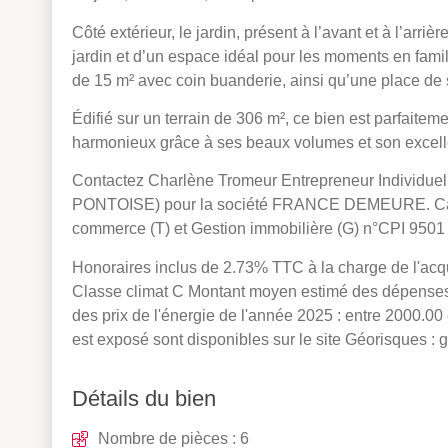
Côté extérieur, le jardin, présent à l’avant et à l’arrièr
jardin et d’un espace idéal pour les moments en fami
de 15 m² avec coin buanderie, ainsi qu’une place de
Édifié sur un terrain de 306 m², ce bien est parfaitem
harmonieux grâce à ses beaux volumes et son excelle
Contactez Charlène Tromeur Entrepreneur Individue
PONTOISE) pour la société FRANCE DEMEURE. Carte
commerce (T) et Gestion immobilière (G) n°CPI 9501 
Honoraires inclus de 2.73% TTC à la charge de l'acq
Classe climat C Montant moyen estimé des dépenses a
des prix de l'énergie de l'année 2025 : entre 2000.00
est exposé sont disponibles sur le site Géorisques : g
Détails du bien
Nombre de pièces : 6