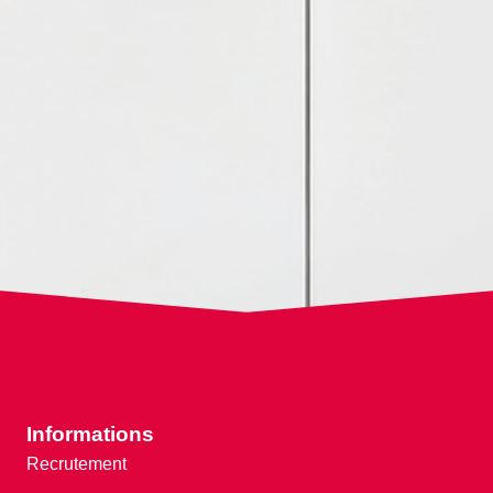
Informations
Recrutement