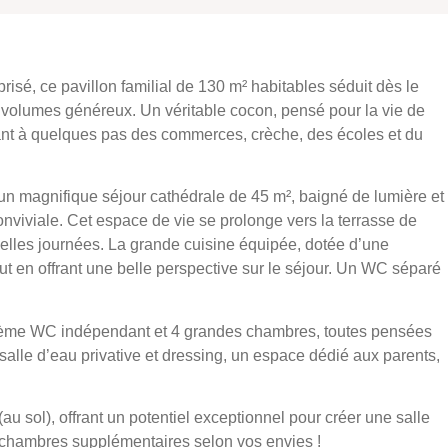
risé, ce pavillon familial de 130 m² habitables séduit dès le
volumes généreux. Un véritable cocon, pensé pour la vie de
tant à quelques pas des commerces, crèche, des écoles et du
un magnifique séjour cathédrale de 45 m², baigné de lumière et
viviale. Cet espace de vie se prolonge vers la terrasse de
 belles journées. La grande cuisine équipée, dotée d’une
tout en offrant une belle perspective sur le séjour. Un WC séparé
uxième WC indépendant et 4 grandes chambres, toutes pensées
 salle d’eau privative et dressing, un espace dédié aux parents,
 sol), offrant un potentiel exceptionnel pour créer une salle
chambres supplémentaires selon vos envies !