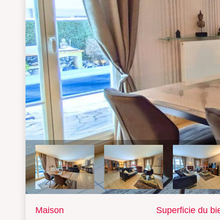
maison
Superficie du b