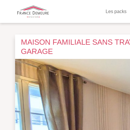
Les packs
MAISON FAMILIALE SANS TR
GARAGE