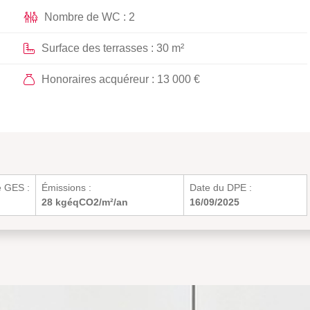
Nombre de WC : 2
Surface des terrasses : 30 m²
Honoraires acquéreur : 13 000 €
e GES :
Émissions :
Date du DPE :
28 kgéqCO2/m²/an
16/09/2025