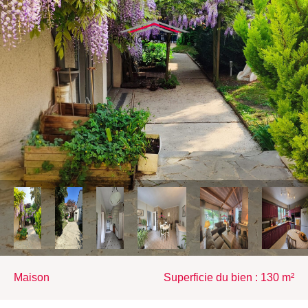
maison
Superficie du bien : 130 m²