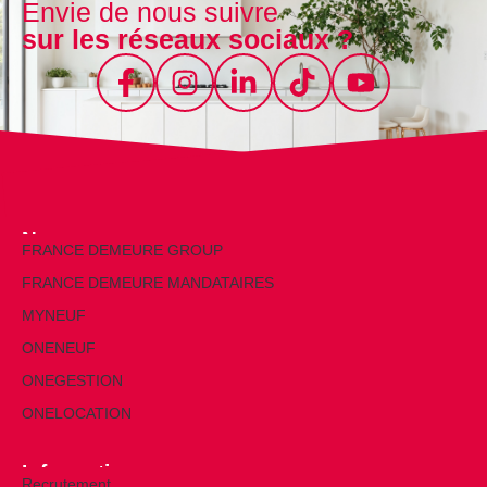
Envie de nous suivre
sur les réseaux sociaux ?
Nos marques
FRANCE DEMEURE GROUP
FRANCE DEMEURE MANDATAIRES
MYNEUF
ONENEUF
ONEGESTION
ONELOCATION
Informations
Recrutement