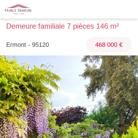
Demeure familiale 7 pièces 146 m²
Ermont - 95120
468 000 €