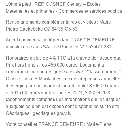
10mn à pied : RER C / SNCF Cernay – Ecoles
Maternelles et primaires - Commerces et services publics
Renseignements complémentaires et visites : Marie-
Pierre Caekebeke O7-64-35-O5-53
Agent commercial indépendant FRANCE DEMEURE
immatriculée au RSAC de Pontoise N° 953 471 281
Honoraires inclus de 4% TTC à la charge de l'acquéreur.
Prix hors honoraires 450 000 euros. Logement à
consommation énergétique excessive : Classe énergie F,
Classe climat E Montant estimé des dépenses annuelles
d'énergie pour un usage standard : entre 3706.00 euros
et 5015.00 euros sur les années 2021, 2022 et 2023
(abonnements compris). Les informations sur les risques
auxquels ce bien est exposé sont disponibles sur le site
Géorisques : georisques.gouv.fr.
Votre conseiller FRANCE DEMEURE : Marie-Pierre