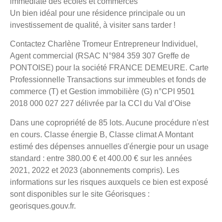
immédiate des écoles et commerces
Un bien idéal pour une résidence principale ou un
investissement de qualité, à visiter sans tarder !
Contactez Charlène Tromeur Entrepreneur Individuel,
Agent commercial (RSAC N°984 359 307 Greffe de
PONTOISE) pour la société FRANCE DEMEURE. Carte
Professionnelle Transactions sur immeubles et fonds de
commerce (T) et Gestion immobilière (G) n°CPI 9501
2018 000 027 227 délivrée par la CCI du Val d’Oise
Dans une copropriété de 85 lots. Aucune procédure n'est
en cours. Classe énergie B, Classe climat A Montant
estimé des dépenses annuelles d'énergie pour un usage
standard : entre 380.00 € et 400.00 € sur les années
2021, 2022 et 2023 (abonnements compris). Les
informations sur les risques auxquels ce bien est exposé
sont disponibles sur le site Géorisques :
georisques.gouv.fr.