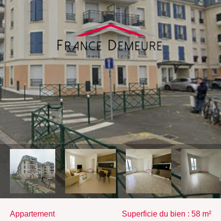
appartement
Superficie du bien : 58 m²